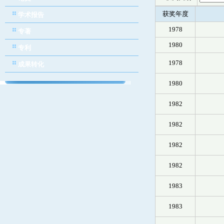
获奖年度
学术报告
1978
专著
1980
专利
1978
成果转化
1980
1982
1982
1982
1982
1983
1983