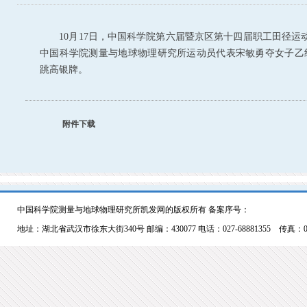
10
月
17
日
，中国科学院第六届暨京区第十四届职工田径运
中国科学院测量与地球物理研究所运动员代表宋敏勇夺女子乙
跳高银牌。
附件下载
中国科学院测量与地球物理研究所凯发网的版权所有 备案序号：
地址：湖北省武汉市徐东大街340号 邮编：430077 电话：027-68881355 传真：027-