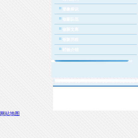
形象标识
创新队伍
创新文库
创新历程
经验介绍
网站地图