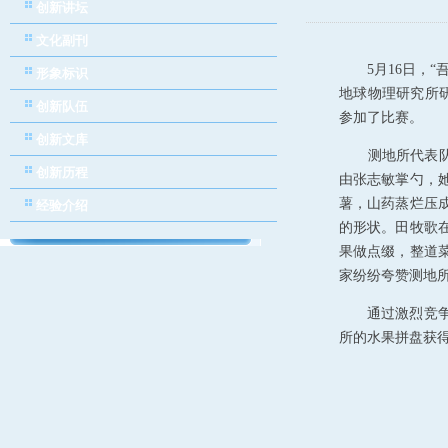
创新讲坛
文化副刊
5
月
16
日，“
形象标识
地球物理研究所
创新队伍
参加了比赛。
创新文库
测地所代表队
创新历程
由张志敏掌勺，
薯，山药蒸烂压
经验介绍
的形状。田牧歌
果做点缀，整道
家纷纷夸赞测地所
通过激烈竞争
所的水果拼盘获