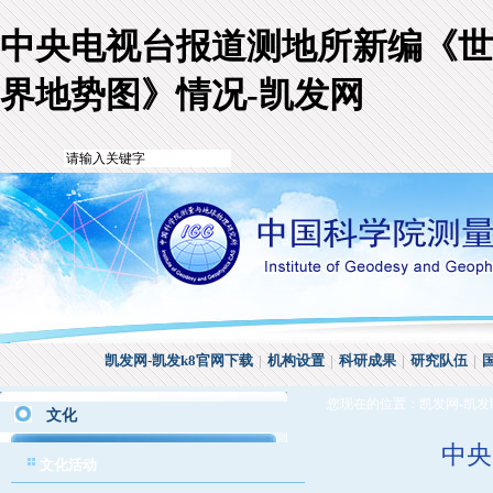
中央电视台报道测地所新编《世
界地势图》情况-凯发网
凯发网-凯发k8官网下载
|
机构设置
|
科研成果
|
研究队伍
|
您现在的位置：
凯发网-凯发
文化
中央
文化活动