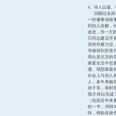
4、待人以诚
回顾过去虽有
一些傻事或错
到别人谅解，
改进，另一方面
它同志建议开展
买绝对重力仪，
等都得到所里
用出差北京的
家庭生活中也
通。我想家庭
社会上与别人
人，多年来她
孙子等，有时
我才得以完成
（包括近年来参
的一半。同样
快，例如在操