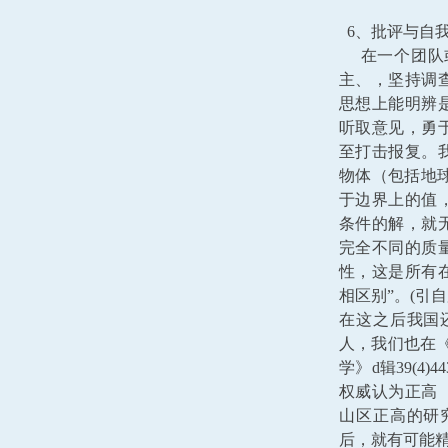
6、批评与自
在一个团队或
主、，坚持调
思想上能明辨
听取意见，勇
至打击报复。
物体（包括地球）
于边界上的值
条件的解，就
完全不同的质
性，这是所有
相区别”。(引自
在这之后我国
人，我们也在《
学》d辑39(4
权威认为正高
山区正高的研
后，就有可能