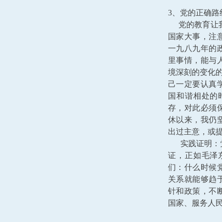
3、党的正确
党的教育让我
国家大事，注
一九八九年的
里事情，能与
境深刻的变化的
己一定要认真
国和谐相处的
存，对此必须
休以来，我仍
出过主意，或
实践证明：党
证，正如毛泽
们：什么时候
关系就能够趋
针和政策，不
国家、服务人