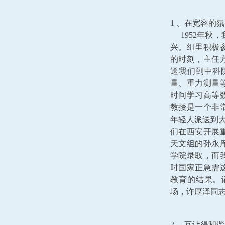
1 、在宽容的
1952年秋
兴。组里积极
的时刻，主任
送我们到中科
量、重力测量等
时间学习高等
教授是一个非常
年轻人派送到大
们在西安开展
天文组的孙永
学院录取，而
时国家正急需
教育的结果。
场，许厚泽同
2 、互让得