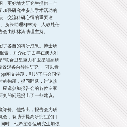
围，更好地为研究生提供一个
台了加强研究生参加学术活动的
坛，交流科研心得的重要途
院士、所长助理柳林涛、人教处任
告会由柳林涛助理主持。
绍了各自的科研成果。博士研
术报告，并介绍了去年在澳大利
是“联合卫星重力和卫星测高研
被景观各向异性研究”。可以看
ppt图文并茂，引起了与会同学
时的拘谨，提问踊跃，讨论热
。应邀参加报告会的各位专家
研究的问题提出了一些建议。
度评价。他指出，报告会为研
机会，有助于提高研究生的口
。同时，他希望各位研究生加强