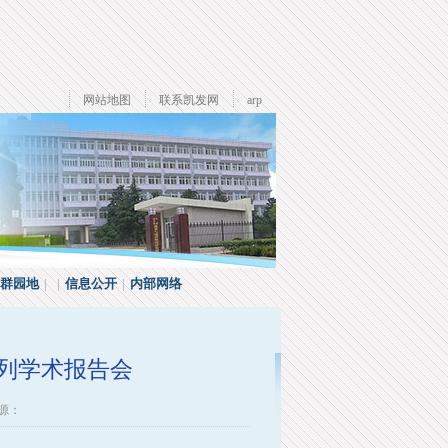
网站地图
联系凯发网
arp
群园地
| |
信息公开
|
内部网络
系列学术报告会
来源：