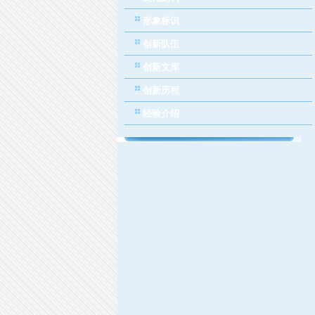
形象标识
创新队伍
创新文库
创新历程
经验介绍