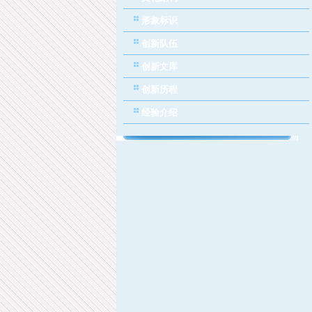
形象标识
创新队伍
创新文库
创新历程
经验介绍