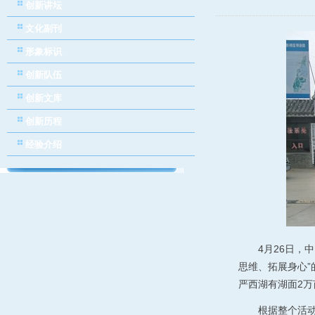
创新讲坛
文化副刊
形象标识
创新队伍
创新文库
创新历程
经验介绍
4月26日，
思维、拓展身心
严西湖有湖面2万
根据整个活