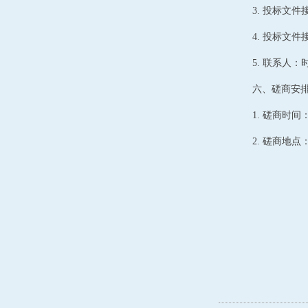
3.
投标文件
4.
投标文件
5.
联系人：
六、磋商安
1.
磋商时间
2.
磋商地点